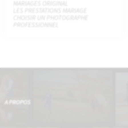
MARIAGES ORIGINAL
LES PRESTATIONS MARIAGE
CHOISIR UN PHOTOGRAPHE
PROFESSIONNEL
A PROPOS