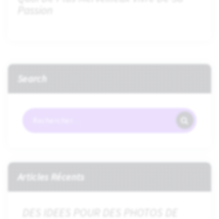
Passion
Search
Recherche
Pour :
Articles Récents
DES IDEES POUR DES PHOTOS DE