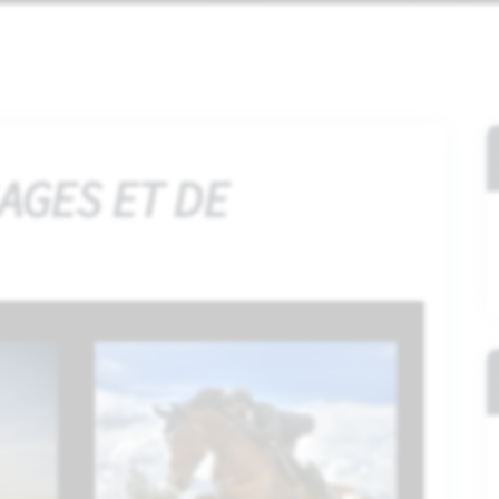
AGES ET DE