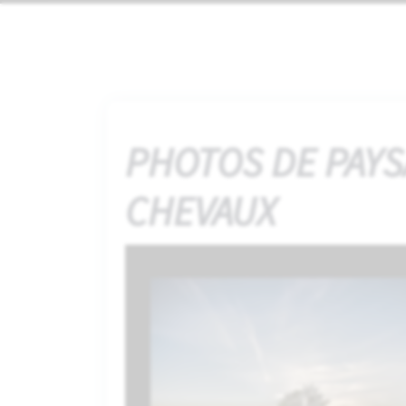
PHOTOS DE PAYS
CHEVAUX